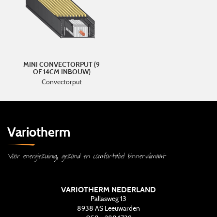
MINI CONVECTORPUT (9
OF 14CM INBOUW)
Convectorput
Variotherm
Voor energiezuinig, gezond en comfortabel binnenklimaat
VARIOTHERM NEDERLAND
Pallasweg 13
8938 AS
Leeuwarden