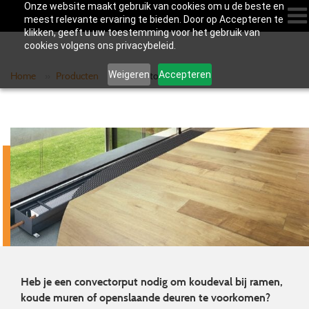
Onze website maakt gebruik van cookies om u de beste en
meest relevante ervaring te bieden. Door op Accepteren te
klikken, geeft u uw toestemming voor het gebruik van
cookies volgens ons privacybeleid.
Weigeren
Accepteren
Home
»
Producten
»
Convectorput
Heb je een convectorput nodig om koudeval bij ramen,
koude muren of openslaande deuren te voorkomen?