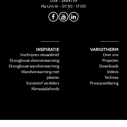
058 - 2884739
Ma t/m Vr - 07:30 - 17:00
INSPIRATIE
VARIOTHERM
Inschrijven nieuwsbrief
Over ons
Droogbouw vloerverwarming
Projecten
Droogbouw wandverwarming
Downloads
Wandverwarming met
Video’s
pleister
Technea
Kunststof verdelers
Privacyverklaring
Klimaatplafonds