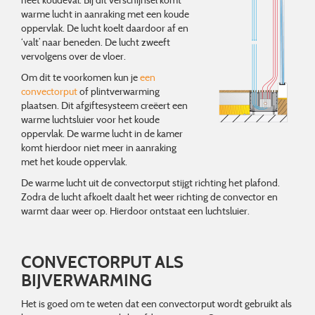
warme lucht in aanraking met een koude
oppervlak. De lucht koelt daardoor af en
‘valt’ naar beneden. De lucht zweeft
vervolgens over de vloer.
Om dit te voorkomen kun je
een
convectorput
of plintverwarming
plaatsen. Dit afgiftesysteem creëert een
warme luchtsluier voor het koude
oppervlak. De warme lucht in de kamer
komt hierdoor niet meer in aanraking
met het koude oppervlak.
De warme lucht uit de convectorput stijgt richting het plafond.
Zodra de lucht afkoelt daalt het weer richting de convector en
warmt daar weer op. Hierdoor ontstaat een luchtsluier.
CONVECTORPUT ALS
BIJVERWARMING
Het is goed om te weten dat een convectorput wordt gebruikt als