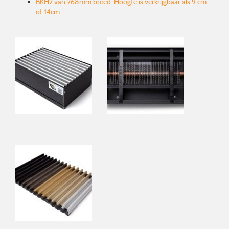
BKH2 van 268mm breed. Hoogte is verkrijgbaar als 9 cm
of 14cm