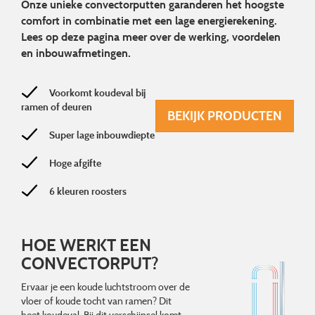
Onze unieke convectorputten garanderen het hoogste
comfort in combinatie met een lage energierekening.
Lees op deze pagina meer over de werking, voordelen
en inbouwafmetingen.
Voorkomt koudeval bij
ramen of deuren
BEKIJK PRODUCTEN
Super lage inbouwdiepte
Hoge afgifte
6 kleuren roosters
HOE WERKT EEN
CONVECTORPUT?
Ervaar je een koude luchtstroom over de
vloer of koude tocht van ramen? Dit
heet koudeval. Bij dit verschijnsel komt