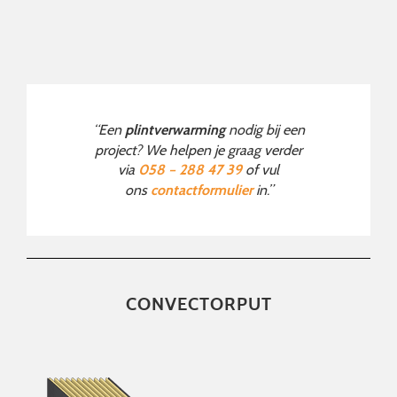
“Een
nodig bij een
plintverwarming
project? We helpen je graag verder
via
of vul
058 – 288 47 39
ons
in.”
contactformulier
CONVECTORPUT