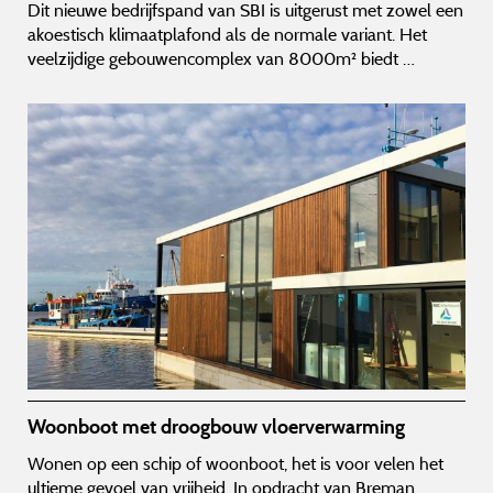
Dit nieuwe bedrijfspand van SBI is uitgerust met zowel een
akoestisch klimaatplafond als de normale variant. Het
veelzijdige gebouwencomplex van 8000m² biedt …
Woonboot met droogbouw vloerverwarming
Wonen op een schip of woonboot, het is voor velen het
ultieme gevoel van vrijheid. In opdracht van Breman