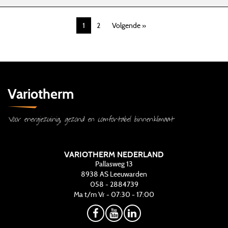
1
2
Volgende »
Variotherm
Voor energiezuinig, gezond en comfortabel binnenklimaat
VARIOTHERM NEDERLAND
Pallasweg 13
8938 AS
Leeuwarden
058 - 2884739
Ma t/m Vr - 07:30 - 17:00