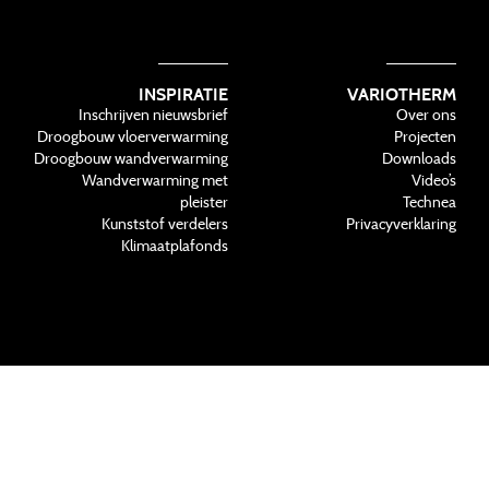
INSPIRATIE
VARIOTHERM
Inschrijven nieuwsbrief
Over ons
Droogbouw vloerverwarming
Projecten
Droogbouw wandverwarming
Downloads
Wandverwarming met
Video’s
pleister
Technea
Kunststof verdelers
Privacyverklaring
Klimaatplafonds