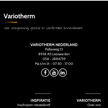
Variotherm
Voor energiezuinig, gezond en comfortabel binnenklimaat
VARIOTHERM NEDERLAND
Pallasweg 13
8938 AS
Leeuwarden
058 - 2884739
Ma t/m Vr - 07:30 - 17:00
INSPIRATIE
VARIOTHERM
Inschrijven nieuwsbrief
Over ons