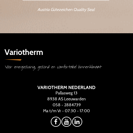
Austria Gütezeichen Quality Seal
Variotherm
Voor energiezuinig, gezond en comfortabel binnenklimaat
VARIOTHERM NEDERLAND
Pallasweg 13
8938 AS
Leeuwarden
058 - 2884739
Ma t/m Vr - 07:30 - 17:00