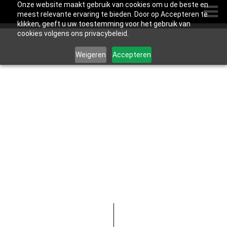
Onze website maakt gebruik van cookies om u de beste en
meest relevante ervaring te bieden. Door op Accepteren te
klikken, geeft u uw toestemming voor het gebruik van
cookies volgens ons privacybeleid.
Weigeren
Accepteren