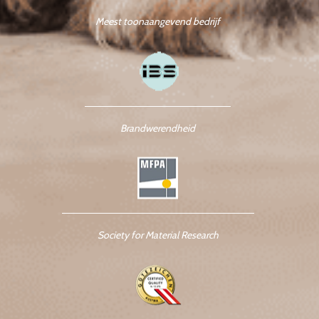
Meest toonaangevend bedrijf
Brandwerendheid
Society for Material Research