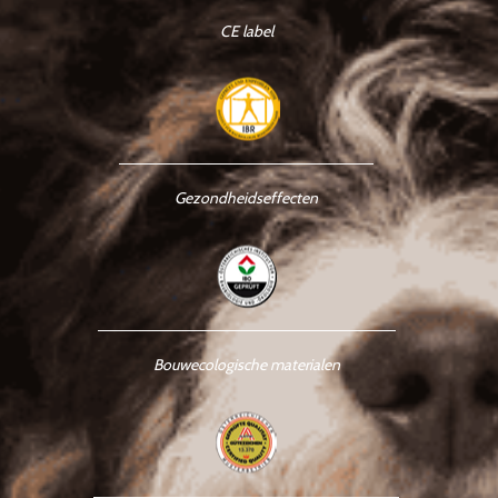
CE label
Gezondheidseffecten
Bouwecologische materialen