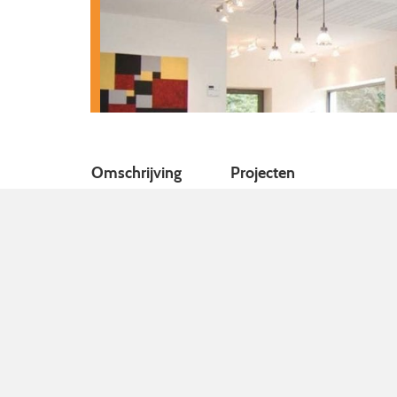
Omschrijving
Projecten