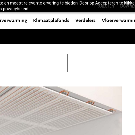
 en meest relevante ervaring te bieden. Door op Accepteren te klikke
PROJECTEN
DOWNL
 privacybeleid.
rverwarming
Klimaatplafonds
Verdelers
Vloerverwarmi