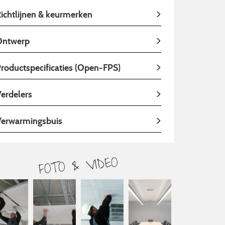
ichtlijnen & keurmerken
Ontwerp
roductspecificaties (Open-FPS)
erdelers
erwarmingsbuis
FOTO & VIDEO