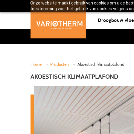
Onze website maakt gebruik van cookies om u de beste
toestemming voor het gebruik van cookies volgens ons
Droogbouw vloe
Home
»
Producten
»
Akoestisch klimaatplafond
AKOESTISCH KLIMAATPLAFOND