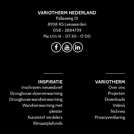
VARIOTHERM NEDERLAND
Pallasweg 13
8938 AS
Leeuwarden
058 - 2884739
Ma t/m Vr - 07:30 - 17:00
INSPIRATIE
VARIOTHERM
Inschrijven nieuwsbrief
Over ons
Droogbouw vloerverwarming
Projecten
Droogbouw wandverwarming
Downloads
Wandverwarming met
Video’s
pleister
Technea
Kunststof verdelers
Privacyverklaring
Klimaatplafonds