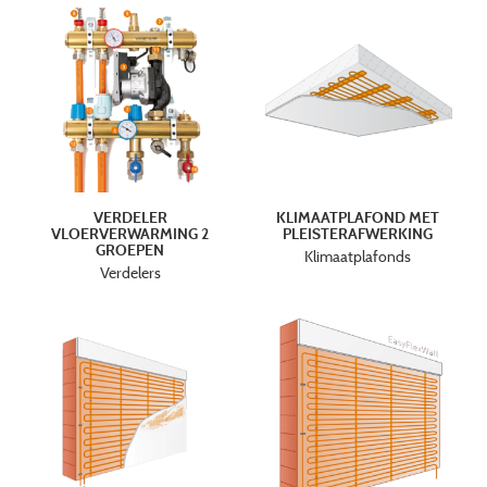
VERDELER
KLIMAATPLAFOND MET
VLOERVERWARMING 2
PLEISTERAFWERKING
GROEPEN
Klimaatplafonds
Verdelers