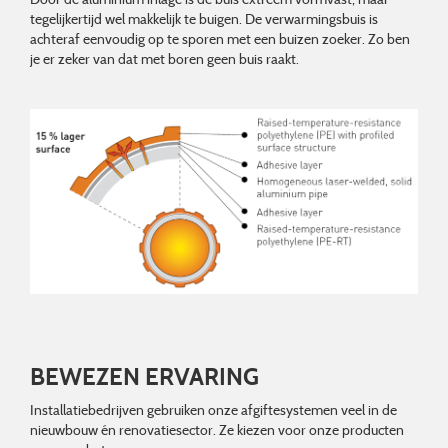
tegelijkertijd wel makkelijk te buigen. De verwarmingsbuis is
achteraf eenvoudig op te sporen met een buizen zoeker. Zo ben
je er zeker van dat met boren geen buis raakt.
BEWEZEN ERVARING
Installatiebedrijven gebruiken onze afgiftesystemen veel in de
nieuwbouw én renovatiesector. Ze kiezen voor onze producten