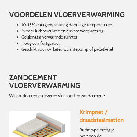
VOORDELEN VLOERVERWARMING
10-15% energiebesparing door lage temperaturen
Minder luchtcirculatie en dus stofverplaatsing
Gelijkmatig verwarmde ruimtes
Hoog comfortgevoel
Geschikt voor cv-ketel, warmtepomp of pelletketel
ZANDCEMENT
VLOERVERWARMING
Wij produceren en leveren vier soorten zandcement:
Krimpnet /
draadstaalmatten
Bij dit type breng je
bovenop de