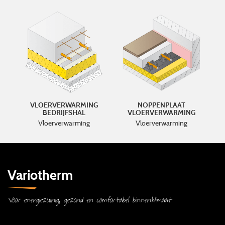
VLOERVERWARMING
NOPPENPLAAT
BEDRIJFSHAL
VLOERVERWARMING
Vloerverwarming
Vloerverwarming
Variotherm
Voor energiezuinig, gezond en comfortabel binnenklimaat