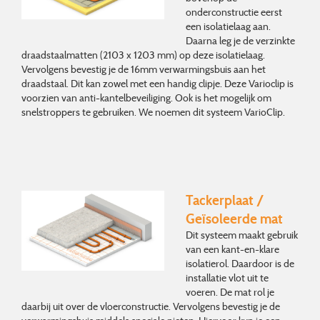
onderconstructie eerst
een isolatielaag aan.
Daarna leg je de verzinkte
draadstaalmatten (2103 x 1203 mm) op deze isolatielaag.
Vervolgens bevestig je de 16mm verwarmingsbuis aan het
draadstaal. Dit kan zowel met een handig clipje. Deze Varioclip is
voorzien van anti-kantelbeveiliging. Ook is het mogelijk om
snelstroppers te gebruiken. We noemen dit systeem VarioClip.
Tackerplaat /
G
eïsoleerde mat
Dit systeem maakt gebruik
van een kant-en-klare
isolatierol. Daardoor is de
installatie vlot uit te
voeren. De mat rol je
daarbij uit over de vloerconstructie. Vervolgens bevestig je de