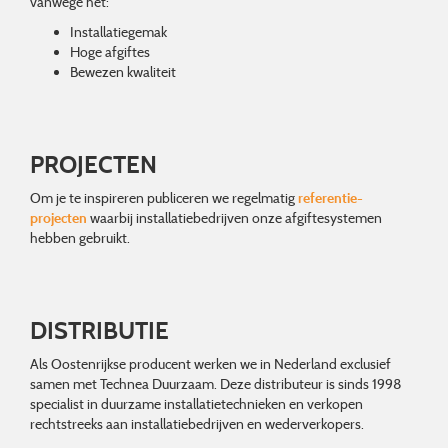
vanwege het:
Installatiegemak
Hoge afgiftes
Bewezen kwaliteit
PROJECTEN
Om je te inspireren publiceren we regelmatig
referentie-
projecten
waarbij installatiebedrijven onze afgiftesystemen
hebben gebruikt.
DISTRIBUTIE
Als Oostenrijkse producent werken we in Nederland exclusief
samen met Technea Duurzaam. Deze distributeur is sinds 1998
specialist in duurzame installatietechnieken en verkopen
rechtstreeks aan installatiebedrijven en wederverkopers.