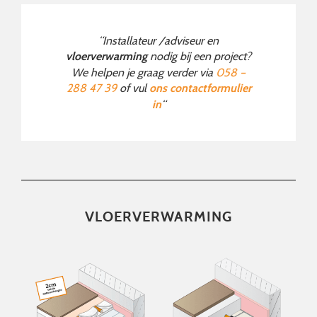
“Installateur /adviseur en
nodig bij een project?
vloerverwarming
We helpen je graag verder via
058 –
288 47 39
of vul
ons contactformulier
“
in
VLOERVERWARMING