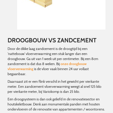
DROOGBOUW VS ZANDCEMENT
Door de dikke laag zandcement is de droogtijd bij een
‘nattebouw’ vloerverwarming een stuk langer dan een
droogbouw. Ga uit van 1 week uit per centimeter. Bij een 8cm
zandcement is dat dus 8 weken. Bij
onze droogbouw
vloerverwarming
is de vloer vaak binnen 24 uur vollast
begaanbaar.
Daarnaast zit er een flink verschil in het gewicht per vierkante
meter. Een zandcement vloerverwarming weegt al snel 125 kilo
per vierkante meter, bij Variokomp is dan 25 kilo.
Een droogsysteem is dan ook geliefd in de renovatiesector en
houtskeletbouw. Denk aan monumentale panden met houten
ondervloeren of de renovatie van appartementen / woontorens.