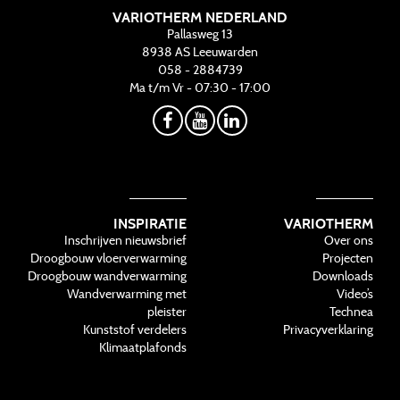
VARIOTHERM NEDERLAND
Pallasweg 13
8938 AS
Leeuwarden
058 - 2884739
Ma t/m Vr - 07:30 - 17:00
INSPIRATIE
VARIOTHERM
Inschrijven nieuwsbrief
Over ons
Droogbouw vloerverwarming
Projecten
Droogbouw wandverwarming
Downloads
Wandverwarming met
Video’s
pleister
Technea
Kunststof verdelers
Privacyverklaring
Klimaatplafonds