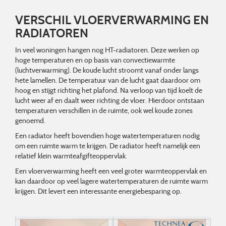
VERSCHIL VLOERVERWARMING EN
RADIATOREN
In veel woningen hangen nog HT-radiatoren. Deze werken op
hoge temperaturen en op basis van convectiewarmte
(luchtverwarming). De koude lucht stroomt vanaf onder langs
hete lamellen. De temperatuur van de lucht gaat daardoor om
hoog en stijgt richting het plafond. Na verloop van tijd koelt de
lucht weer af en daalt weer richting de vloer. Hierdoor ontstaan
temperaturen verschillen in de ruimte, ook wel koude zones
genoemd.
Een radiator heeft bovendien hoge watertemperaturen nodig
om een ruimte warm te krijgen. De radiator heeft namelijk een
relatief klein warmteafgifteoppervlak.
Een vloerverwarming heeft een veel groter warmteoppervlak en
kan daardoor op veel lagere watertemperaturen de ruimte warm
krijgen. Dit levert een interessante energiebesparing op.