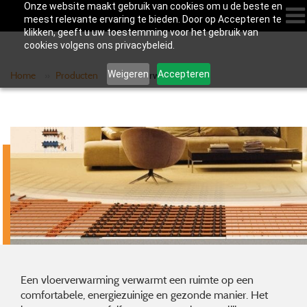
Onze website maakt gebruik van cookies om u de beste en
meest relevante ervaring te bieden. Door op Accepteren te
klikken, geeft u uw toestemming voor het gebruik van
cookies volgens ons privacybeleid.
Weigeren
Accepteren
Home
»
Producten
»
Vloerverwarming
Een vloerverwarming verwarmt een ruimte op een
comfortabele, energiezuinige en gezonde manier. Het