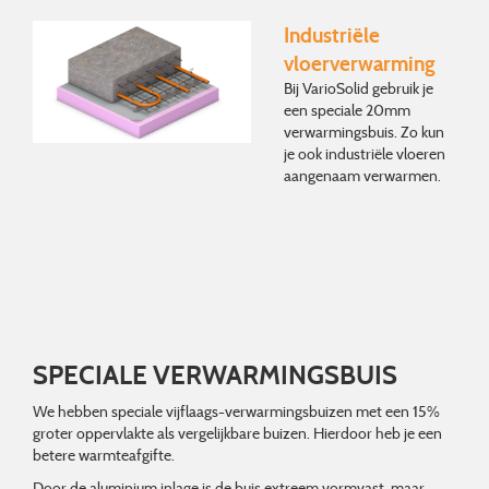
Industriële
vloerverwarming
Bij VarioSolid gebruik je
een speciale 20mm
verwarmingsbuis. Zo kun
je ook industriële vloeren
aangenaam verwarmen.
SPECIALE VERWARMINGSBUIS
We hebben speciale vijflaags-verwarmingsbuizen met een 15%
groter oppervlakte als vergelijkbare buizen. Hierdoor heb je een
betere warmteafgifte.
Door de aluminium inlage is de buis extreem vormvast, maar