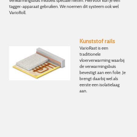
verwarmingsbuis middels speciale nieten. Hiervoor kun je een
tagger-apparaat gebruiken. We noemen dit systeem ook wel
VarioRoll.
Kunststof rails
VarioRast is een
traditionele
vloerverwarming waarbij
de verwarmingsbuis
bevestigt aan een folie. Je
brengt daarbij wel als
eerste een isolatielaag
aan.