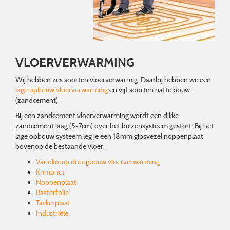
VLOERVERWARMING
Wij hebben zes soorten vloerverwarmig. Daarbij hebben we een
lage opbouw vloerverwarming
en vijf soorten natte bouw
(zandcement).
Bij een zandcement vloerverwarming wordt een dikke
zandcement laag (5-7cm) over het buizensysteem gestort. Bij het
lage opbouw systeem leg je een 18mm gipsvezel noppenplaat
bovenop de bestaande vloer.
Variokomp droogbouw vloerverwarming
Krimpnet
Noppenplaat
Rasterfolie
Tackerplaat
Industriële