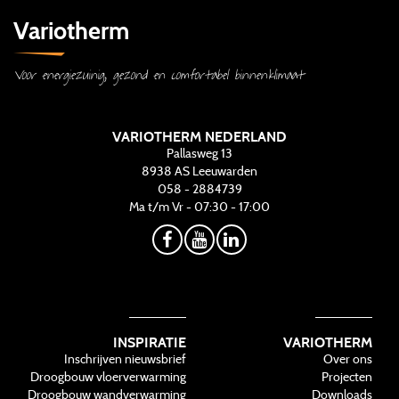
Variotherm
Voor energiezuinig, gezond en comfortabel binnenklimaat
VARIOTHERM NEDERLAND
Pallasweg 13
8938 AS
Leeuwarden
058 - 2884739
Ma t/m Vr - 07:30 - 17:00
INSPIRATIE
VARIOTHERM
Inschrijven nieuwsbrief
Over ons
Droogbouw vloerverwarming
Projecten
Droogbouw wandverwarming
Downloads