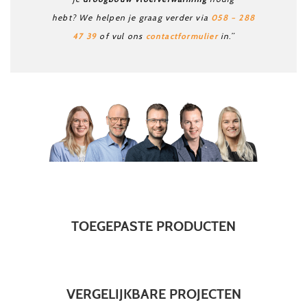
058 – 288
hebt? We helpen je graag verder via
47 39
contactformulier
of vul ons
in.”
TOEGEPASTE PRODUCTEN
VERGELIJKBARE PROJECTEN