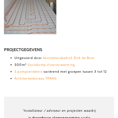
PROJECTGEGEVENS
Uitgevoerd door
Aannemersbedrijf Dick de Boer
300m²
Variokomp vloerverwarming
5 pompverdelers
variërend met groepen tussen 3 tot 12
Architectenbureau TPAHG
“Installateur / adviseur en projecten waarbij
droogbouw vloerverwarming
je
nodig