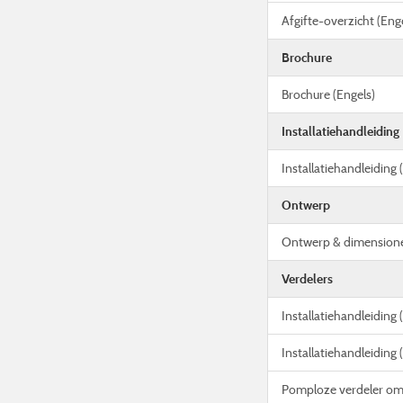
Afgifte-overzicht (Eng
Brochure
Brochure (Engels)
Installatiehandleiding
Installatiehandleiding 
Ontwerp
Ontwerp & dimensione
Verdelers
Installatiehandleiding
Installatiehandleiding 
Pomploze verdeler o