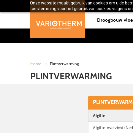
Onze website maakt gebruik van cookies om u de beste
toestemming voor het gebruik van cookies volgens ons
Droogbouw vloe
Home
»
Plintverwarming
PLINTVERWARMING
PLINTVERWARMI
Afgifte
Afgifte-overzicht (Ne